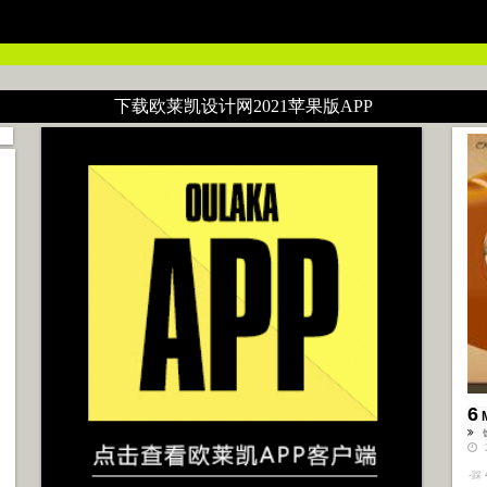
 characters, valid characters are a-z, A-Z, 0-9 and '-,' in /home/2008ph
下载欧莱凯设计网2021苹果版APP
6
2
-踩