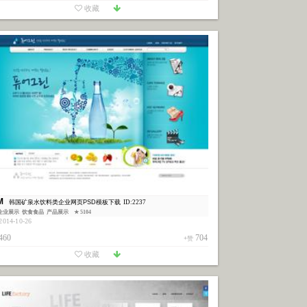
收藏
M
韩国矿泉水饮料类企业网页PSD模板下载
ID:2237
企业展示
饮食食品
产品展示
★ 5104
014-10-26
460
704
+赞
收藏