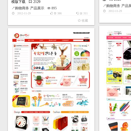
模版下载
: 2129
↗
购物商务
产品
↗
购物商务
产品展示
895
2012-11-29
2012-11-29
386
311
赞
踩
收藏