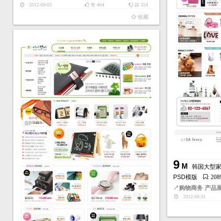
2012-09-03
404
354
赞
踩
收藏
9
M
韩国大型
PSD模版
: 208
↗
购物商务
产品
2012-08-31