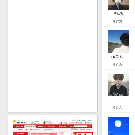
巧克肥
广东
[有关注内
广东
广东