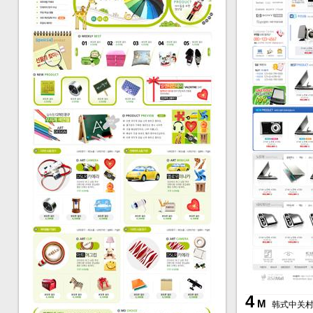
4
M
韩式中关村