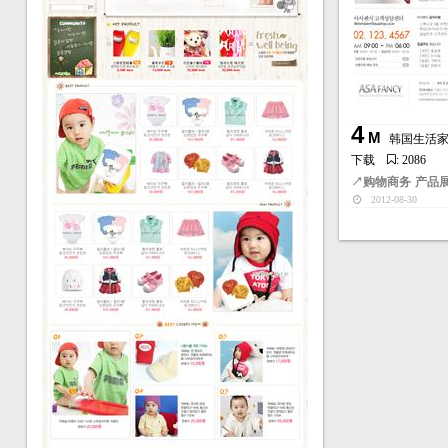
4
M
韩国生活家
下载
: 2086
↗
购物商务
产品
2012-08-30