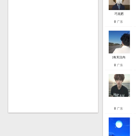
巧克肥
广东
[有关注内
广东
广东