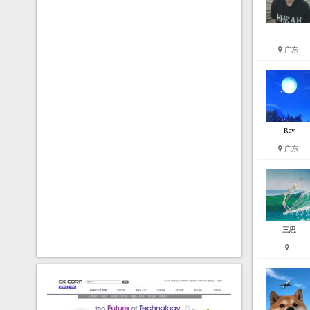
广东
Ray
广东
三思