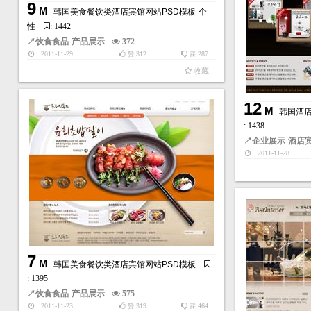
9
M
韩国美食餐饮类酒店宾馆网站PSD模板-个
性
: 1442
↗
饮食食品
产品展示
372
2011-11-29
312
287
赞
踩
收藏
12
M
韩国酒店
: 1438
↗
企业展示
酒店
2011-11-28
7
M
韩国美食餐饮类酒店宾馆网站PSD模板
: 1395
↗
饮食食品
产品展示
575
2011-11-23
319
464
赞
踩