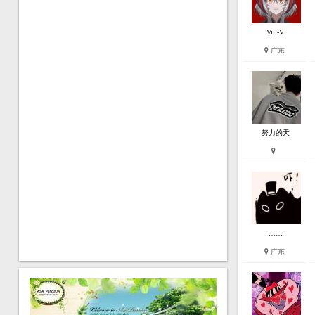
Vill-V
广东
努力的天
……
广东