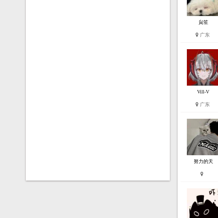
貟笙
广东
Vill-V
广东
努力的天