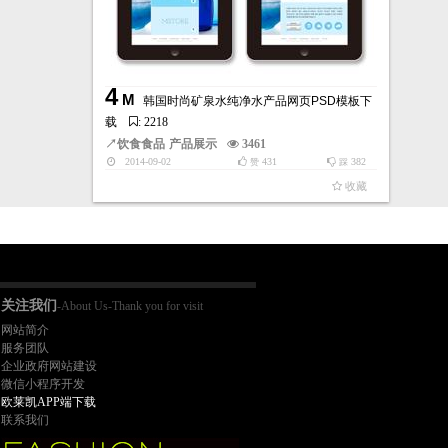
4
M
韩国时尚矿泉水纯净水产品网页PSD模板下
载
: 2218
↗
饮食食品
产品展示
3461
2014-09-02
431
382
赞
踩
收藏
关注我们
-About Us-Thank you for visit
网站简介
服务团队
企业政府网站建设
微信小程序开发
欧莱凯APP端下载
联系我们