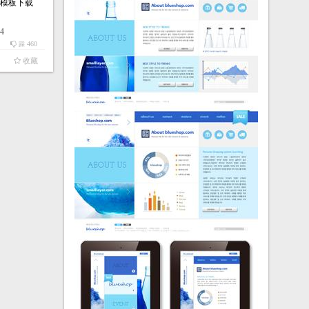
D模板下载
04
460
踩
收藏