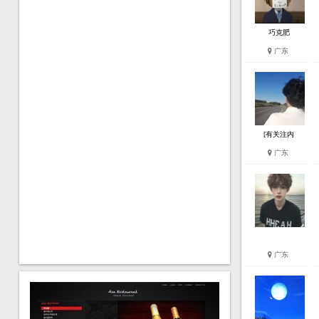
巧克肥
广东
[有关注内
广东
广东