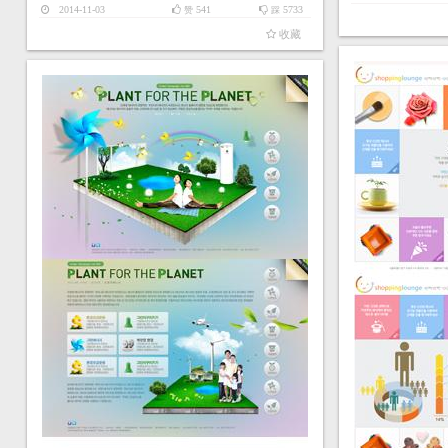
2014-11-03
541
5733
赞
踩
收藏