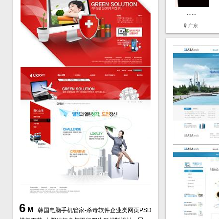
……
广东
6
M
韩国电脑手机管家-杀毒软件企业类网页PSD