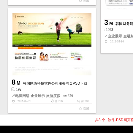
收藏
3
M
韩国财务饼
: 1923
↗
企业展示
金融
2012-05-14
8
M
韩国网络科技软件公司服务网页PSD下载
: 192
↗
电脑网络
企业展示
旅游度假
379
2011-02-28
296
280
赞
踩
收藏
共8 个 软件·PSD网