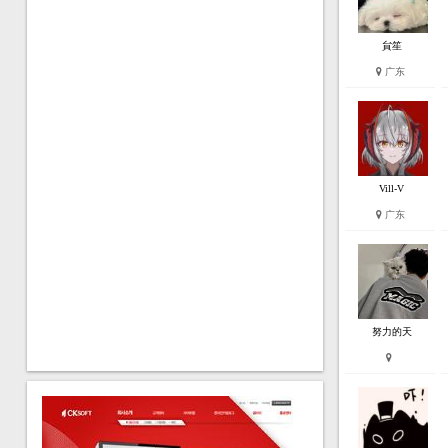
貟笙
广东
Vill-V
广东
努力的天