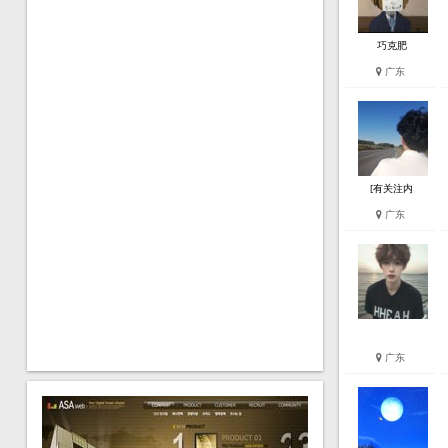
巧克肥
广东
[有关注内
广东
广东