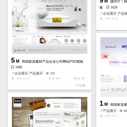
9
M
接待厅！韩
板
: 1628
↗
企业展示
产品
2011-12-31
5
M
韩国家居建材产品企业公司网站PSD模板
: 1600
↗
企业展示
产品展示
592
2011-12-27
360
306
赞
踩
收藏
1
M
韩国家居家
↗
产品展示
4
2011-12-17