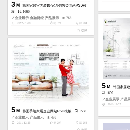
3
M
韩国家居室内装饰-家具销售类网站PSD模
板
: 1666
↗
企业展示
金融财经
产品展示
768
2012-01-08
324
284
赞
踩
收藏
5
M
韩国家居建
: 1600
↗
企业展示
产品
2011-12-27
5
M
韩国手绘家居企业网站PSD模板
: 1588
↗
企业展示
产品展示
436
2011-12-25
297
268
赞
踩
收藏