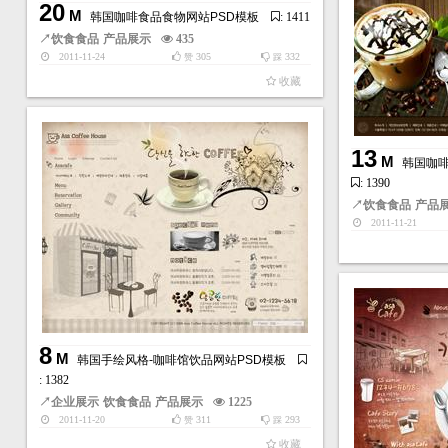
20
M
韩国咖啡食品食物网站PSD模板
: 1411
↗
饮食食品
产品展示
435
2011-11-24
305
332
赞
踩
收藏
13
M
韩国咖啡
: 1390
↗
饮食食品
产品
2011-11-21
8
M
韩国手绘风格-咖啡馆饮品网站PSD模板
: 1382
↗
企业展示
饮食食品
产品展示
1225
2011-11-20
311
293
赞
踩
收藏