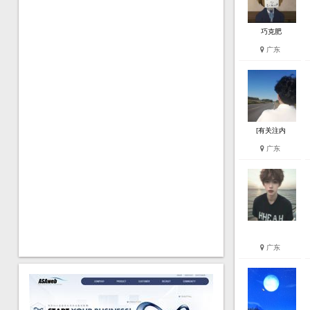
巧克肥
广东
[有关注内
广东
广东